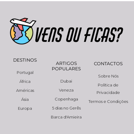
DESTINOS
ARTIGOS
CONTACTOS
POPULARES
Portugal
Sobre Nós
Dubai
África
Política de
Veneza
Américas
Privacidade
Copenhaga
Ásia
Termos e Condições
5 dias no Gerês
Europa
Barca d'Amieira