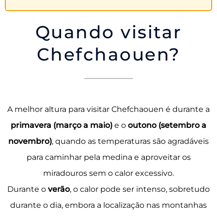
Quando visitar
Chefchaouen?
A melhor altura para
visitar Chefchaouen
é durante a
primavera (março a maio)
e o
outono (setembro a
novembro)
, quando as temperaturas são agradáveis
para caminhar pela medina e aproveitar os
miradouros sem o calor excessivo.
Durante o
verão
, o calor pode ser intenso, sobretudo
durante o dia, embora a localização nas montanhas