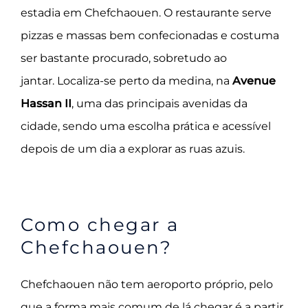
estadia em Chefchaouen. O restaurante serve
pizzas e massas bem confecionadas e costuma
ser bastante procurado, sobretudo ao
jantar.
Localiza-se perto da medina, na
Avenue
Hassan II
, uma das principais avenidas da
cidade, sendo uma escolha prática e acessível
depois de um dia a explorar as ruas azuis.
Como chegar a
Chefchaouen?
Chefchaouen não tem aeroporto próprio, pelo
que a forma mais comum de lá chegar é a partir