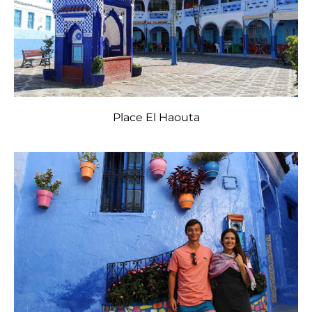
Place El Haouta