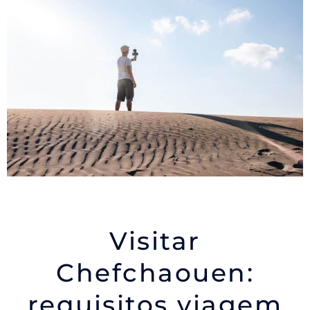
Visitar
Chefchaouen
:
requisitos viagem