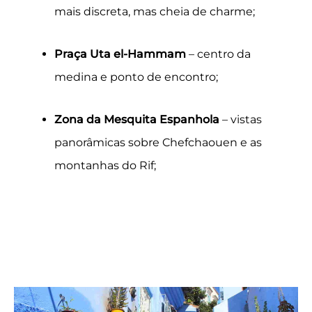
mais discreta, mas cheia de charme;
Praça Uta el-Hammam
– centro da
medina e ponto de encontro;
Zona da Mesquita Espanhola
– vistas
panorâmicas sobre Chefchaouen e as
montanhas do Rif;
o melhor de chefchaouen