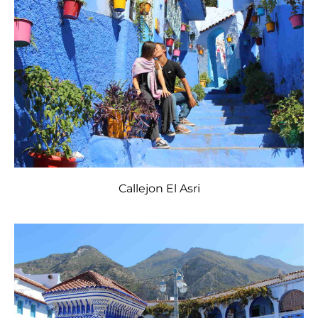
Callejon El Asri