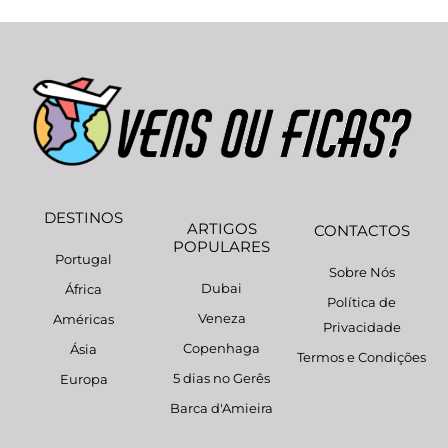
DESTINOS
ARTIGOS
CONTACTOS
POPULARES
Portugal
Sobre Nós
Dubai
África
Política de
Veneza
Américas
Privacidade
Copenhaga
Ásia
Termos e Condições
5 dias no Gerês
Europa
Barca d'Amieira