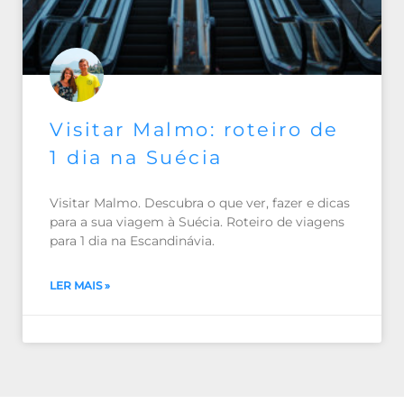
Visitar Malmo: roteiro de
1 dia na Suécia
Visitar Malmo. Descubra o que ver, fazer e dicas
para a sua viagem à Suécia. Roteiro de viagens
para 1 dia na Escandinávia.
LER MAIS »