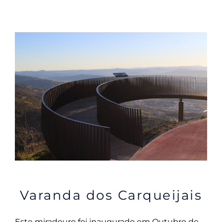
Varanda dos Carqueijais
Este miradouro foi inaugurado em Outubro de