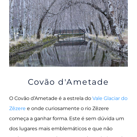
Covão d'Ametade
O Covão d’Ametade é a estrela do
Vale Glaciar do
Zêzere
e onde curiosamente o rio Zêzere
começa a ganhar forma. Este é sem dúvida um
dos lugares mais emblemáticos e que não