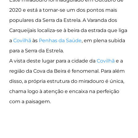
2020 e está a tornar-se um dos pontos mais
populares da Serra da Estrela. A Varanda dos
Carqueijais localiza-se à beira da estrada que liga
a
Covilhã
às
Penhas da Saúde
, em plena subida
para a Serra da Estrela.
A vista deste lugar para a cidade da
Covilhã
e a
região da Cova da Beira é fenomenal. Para além
disso, a própria estrutura do miradouro é única,
chama logo à atenção e encaixa na perfeição
com a paisagem.