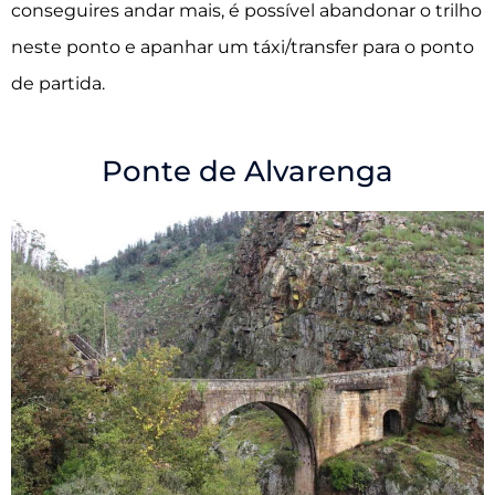
conseguires andar mais, é possível abandonar o trilho
neste ponto e apanhar um táxi/transfer para o ponto
de partida.
Ponte de Alvarenga