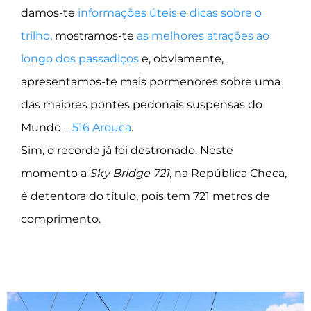
damos-te
informações úteis e dicas sobre o
trilho
, mostramos-te
as melhores atrações ao
longo dos passadiços
e, obviamente,
apresentamos-te mais pormenores sobre uma
das maiores pontes pedonais suspensas do
Mundo –
516 Arouca
.
Sim, o recorde já foi destronado. Neste
momento a
Sky Bridge 721
, na República Checa,
é detentora do título, pois tem 721 metros de
comprimento.