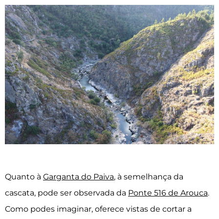
Quanto à
Garganta do Paiva
, à semelhança da
cascata, pode ser observada da
Ponte 516 de Arouca
.
Como podes imaginar, oferece vistas de cortar a