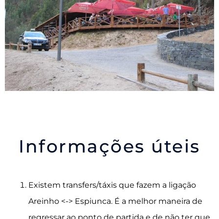
Informações úteis
Existem transfers/táxis que fazem a ligação
Areinho <-> Espiunca. É a melhor maneira de
regressar ao ponto de partida e de não ter que