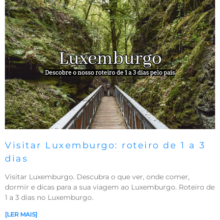
Visitar Luxemburgo: roteiro de 1 a 3
dias
Visitar Luxemburgo. Descubra o que ver, onde comer,
dormir e dicas para a sua viagem ao Luxemburgo. Roteiro de
1 a 3 dias no Luxemburgo.
[LER MAIS]