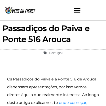
Skip
to
content
Passadiços do Paiva e
Ponte 516 Arouca
Portugal
Os Passadiços do Paiva e a Ponte 516 de Arouca
dispensam apresentações, por isso vamos
diretos àquilo que realmente interessa. Ao longo
deste artigo explicamos-te
onde começar
,