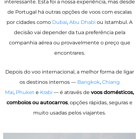
interessante. Esta foi a nossa experiência, mas desde
de Portugal há outras opções de voos com escalas
por cidades como
Dubai
,
Abu Dhabi
ou Istambul. A
decisão vai depender da tua preferência pela
companhia aérea ou provavelmente o preço que
encontrares.
Depois do voo internacional, a melhor forma de ligar
os destinos internos —
Bangkok
,
Chiang
Mai
,
Phuket
e
Krabi
— é através de
voos domésticos,
comboios ou autocarros
, opções rápidas, seguras e
muito usadas pelos viajantes.