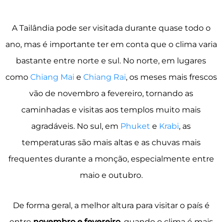
A Tailândia pode ser visitada durante quase todo o
ano, mas é importante ter em conta que o clima varia
bastante entre norte e sul. No norte, em lugares
como
Chiang Mai
e
Chiang Rai
, os meses mais frescos
vão de novembro a fevereiro, tornando as
caminhadas e visitas aos templos muito mais
agradáveis. No sul, em
Phuket
e
Krabi
, as
temperaturas são mais altas e as chuvas mais
frequentes durante a monção, especialmente entre
maio e outubro.
De forma geral, a melhor altura para visitar o país é
entre
novembro e fevereiro
, quando o clima é mais