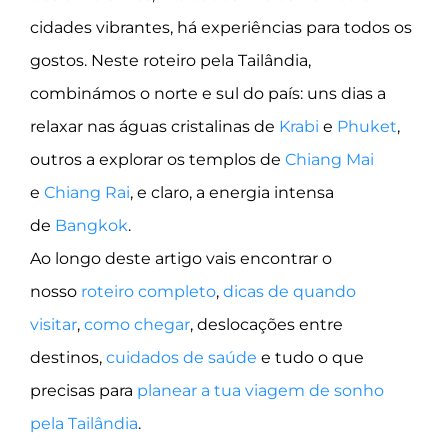
cidades vibrantes, há experiências para todos os
gostos. Neste roteiro pela Tailândia,
combinámos o norte e sul do país: uns dias a
relaxar nas águas cristalinas de
Krabi
e
Phuket
,
outros a explorar os templos de
Chiang Mai
e
Chiang Rai
, e claro, a energia intensa
de
Bangkok
.
Ao longo deste artigo vais encontrar o
nosso
roteiro completo
,
dicas de quando
visitar
,
como chega
r
, deslocações entre
destinos,
cuidados de saúde
e tudo o que
precisas para
planear a tua viagem de sonho
pela Tailândia
.