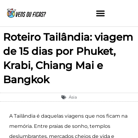
Skip
to
content
Roteiro Tailândia: viagem
de 15 dias por Phuket,
Krabi, Chiang Mai e
Bangkok
Ásia
A Tailândia é daquelas viagens que nos ficam na
memória. Entre praias de sonho, templos
deslumbrantes, mercados cheios de vida e